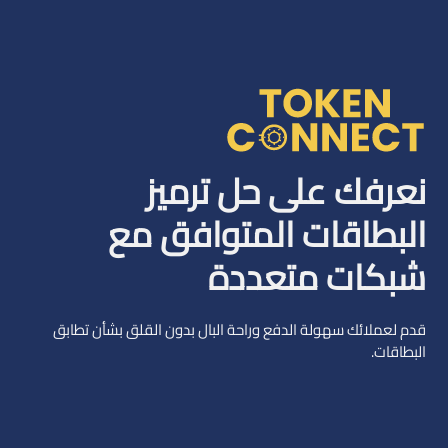
نعرفك على حل ترميز
البطاقات المتوافق مع
شبكات متعددة
قدم لعملائك سهولة الدفع وراحة البال بدون القلق بشأن تطابق
البطاقات.