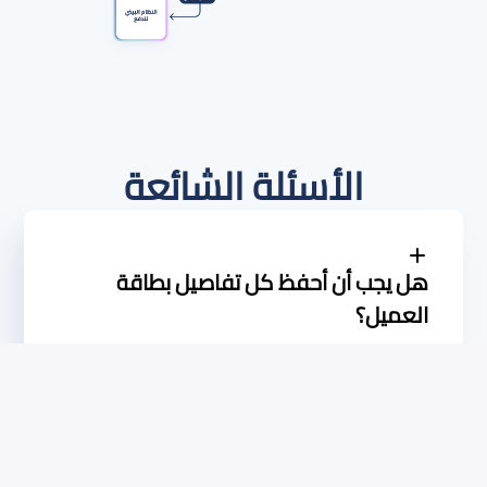
الأسئلة الشائعة
هل يجب أن أحفظ كل تفاصيل بطاقة
العميل؟
لن يتم مشاركة معلومات الدفع الحساسة معك. سيقدم لك نظام مدفوعات نون
معرف رمز، ورقم بطاقة مشفر، وبعض المعلومات الأخرى.
ما هو حد التطابق المطلوب لاستخدام
هذه الخاصية؟